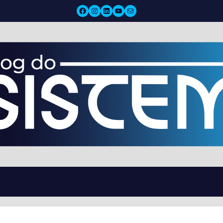
Facebook
Instagram
LinkedIn
YouTube
Mail