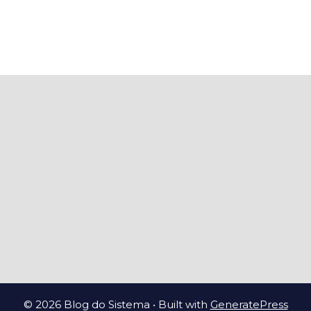
© 2026 Blog do Sistema
• Built with
GeneratePress