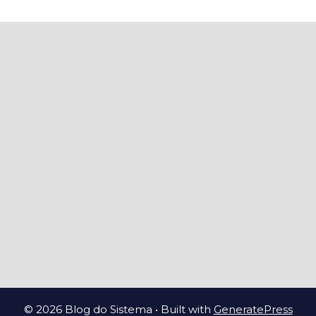
© 2026 Blog do Sistema
• Built with
GeneratePress