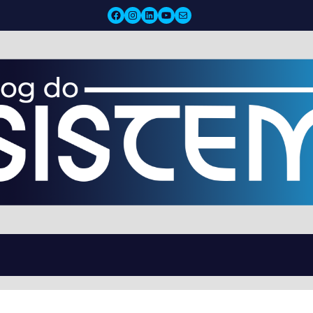
Facebook
Instagram
LinkedIn
YouTube
Mail