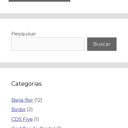
Pesquisar
Buscar
Categorias
Beija-flor
(12)
Birdix
(2)
CDS Five
(1)