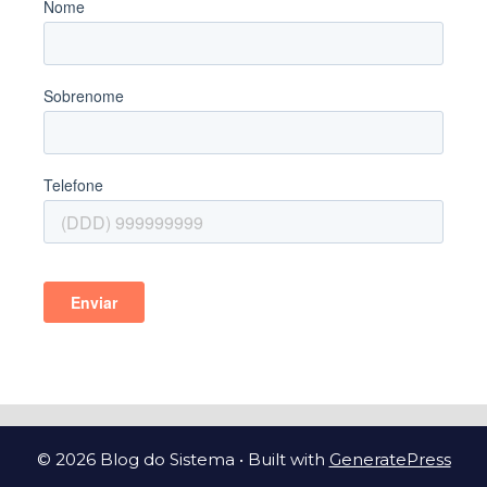
© 2026 Blog do Sistema
• Built with
GeneratePress