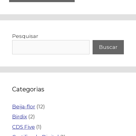
Pesquisar
Buscar
Categorias
Beija-flor
(12)
Birdix
(2)
CDS Five
(1)