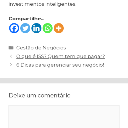
investimentos inteligentes.
Compartilhe...
Categorias
Gestão de Negócios
Navegação
O que é ISS? Quem tem que pagar?
de
6 Dicas para gerenciar seu negócio!
post
Deixe um comentário
Comentário