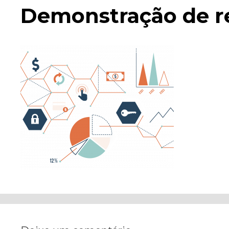
Demonstração de r