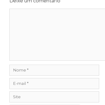
Deixe um comentário
Comentário
Nome
E-
mail
Site