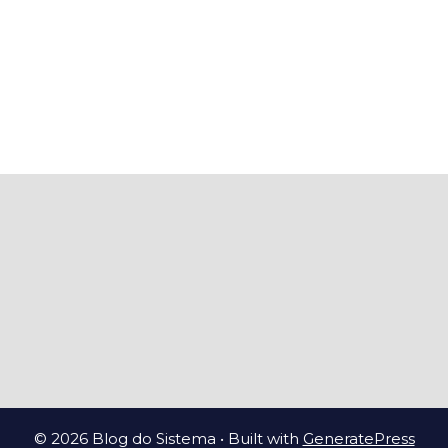
© 2026 Blog do Sistema
• Built with
GeneratePress