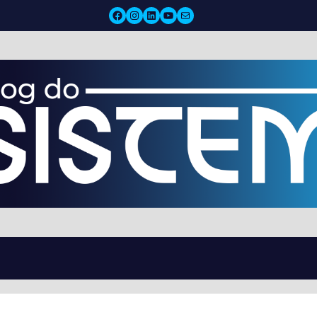
Facebook
Instagram
LinkedIn
YouTube
Mail