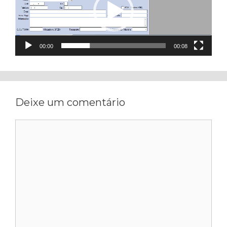
00:00
00:08
Deixe um comentário
Comentário