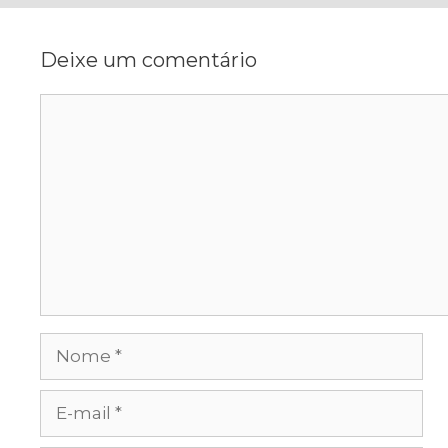
Deixe um comentário
Comentário
Nome
E-
mail