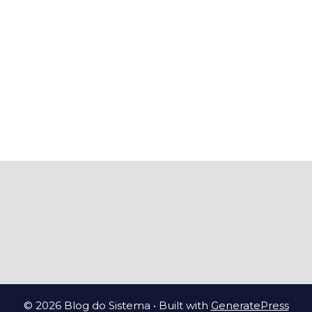
© 2026 Blog do Sistema
• Built with
GeneratePress