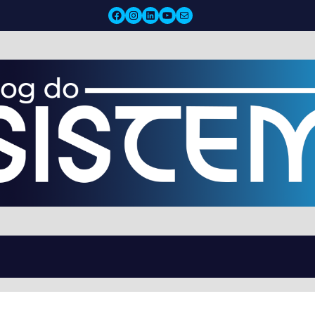
Facebook
Instagram
LinkedIn
YouTube
Mail