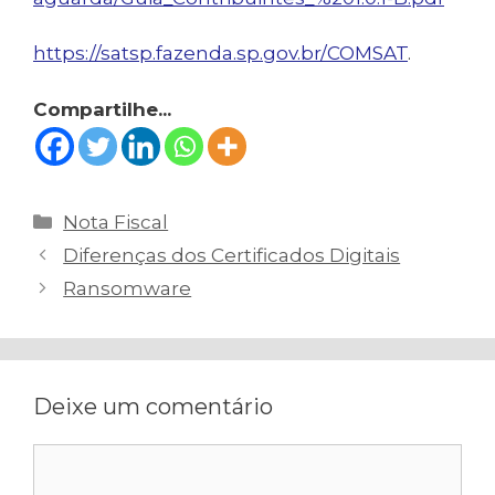
https://satsp.fazenda.sp.gov.br/COMSAT
.
Compartilhe...
Categorias
Nota Fiscal
Navegação
Diferenças dos Certificados Digitais
de
Ransomware
post
Deixe um comentário
Comentário