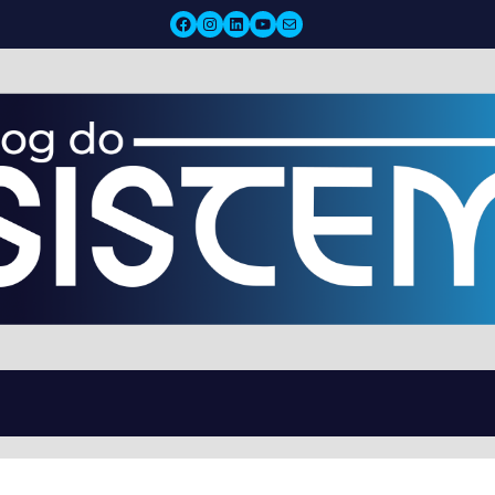
Facebook
Instagram
LinkedIn
YouTube
Mail