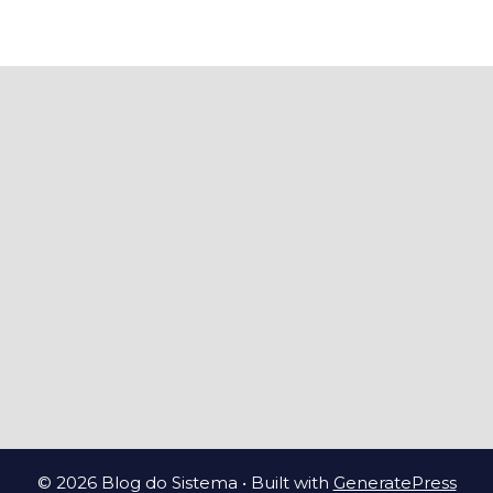
© 2026 Blog do Sistema
• Built with
GeneratePress