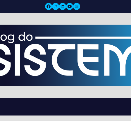
Facebook
Instagram
LinkedIn
YouTube
Mail