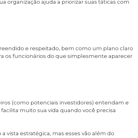
 organização ajuda a priorizar suas táticas com
endido e respeitado, bem como um plano claro
ra os funcionários do que simplesmente aparecer
ceiros (como potenciais investidores) entendam e
 facilita muito sua vida quando você precisa
.
 a vista estratégica, mas esses vão além do