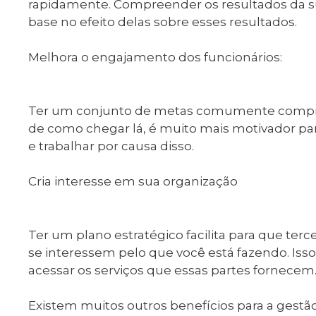
rapidamente. Compreender os resultados da sua
base no efeito delas sobre esses resultados.
Melhora o engajamento dos funcionários:
Ter um conjunto de metas comumente compre
de como chegar lá, é muito mais motivador pa
e trabalhar por causa disso.
Cria interesse em sua organização
Ter um plano estratégico facilita para que ter
se interessem pelo que você está fazendo. Isso
acessar os serviços que essas partes fornecem
Existem muitos outros benefícios para a gestão