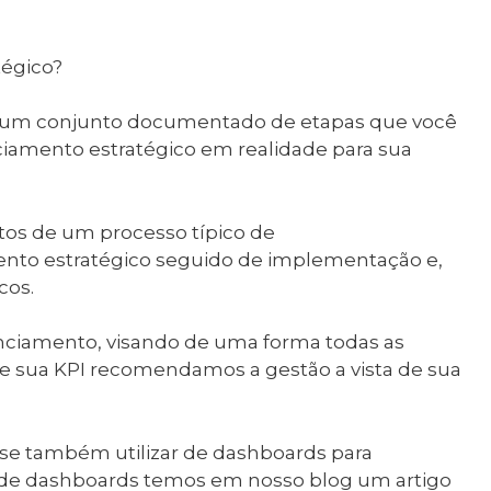
tégico?
 um conjunto documentado de etapas que você
nciamento estratégico em realidade para sua
os de um processo típico de
nto estratégico seguido de implementação e,
cos.
enciamento, visando de uma forma todas as
e sua KPI recomendamos a gestão a vista de sua
se também utilizar de dashboards para
s de dashboards temos em nosso blog um artigo