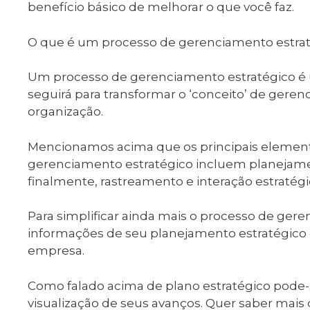
benefício básico de melhorar o que você faz.
O que é um processo de gerenciamento estra
Um processo de gerenciamento estratégico é
seguirá para transformar o ‘conceito’ de gere
organização.
Mencionamos acima que os principais element
gerenciamento estratégico incluem planejame
finalmente, rastreamento e interação estratégi
Para simplificar ainda mais o processo de ger
informações de seu planejamento estratégico 
empresa.
Como falado acima de plano estratégico pode-
visualização de seus avanços. Quer saber mai