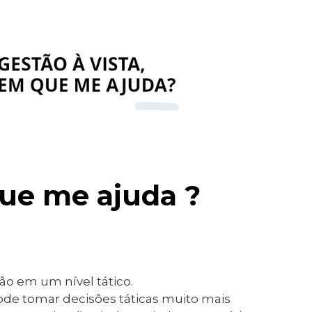
que me ajuda ?
o em um nível tático.
pode tomar decisões táticas muito mais