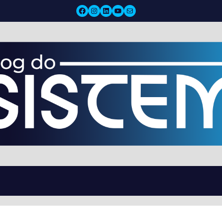
Facebook
Instagram
LinkedIn
YouTube
Mail