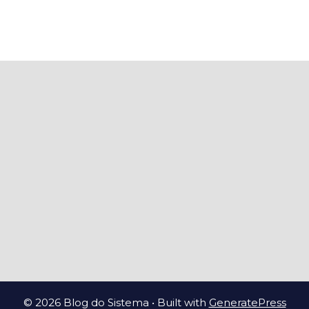
© 2026 Blog do Sistema
• Built with
GeneratePress