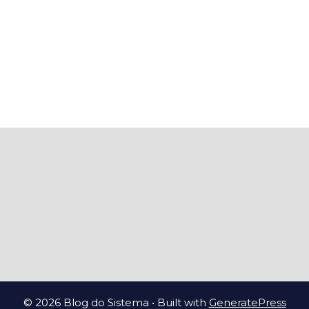
© 2026 Blog do Sistema
• Built with
GeneratePress