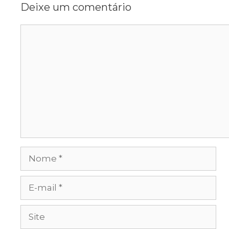
Deixe um comentário
Comentário
Nome
E-
mail
Site