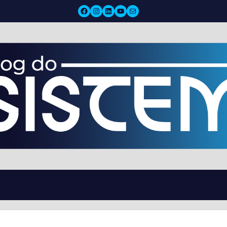
Facebook
Instagram
LinkedIn
YouTube
Mail