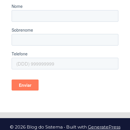
© 2026 Blog do Sistema
• Built with
GeneratePress