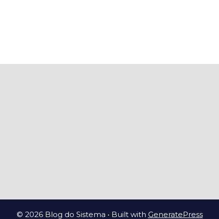
© 2026 Blog do Sistema
• Built with
GeneratePress