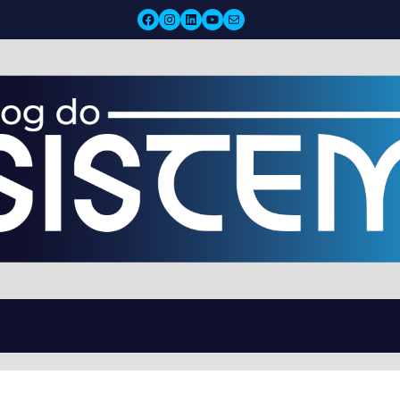
Facebook
Instagram
LinkedIn
YouTube
Mail