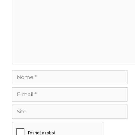
Comentário
Nome
E-
mail
Site