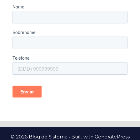
© 2026 Blog do Sistema
• Built with
GeneratePress