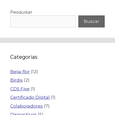
Pesquisar
Buscar
Categorias
Beija-flor
(12)
Birdix
(2)
CDS Five
(1)
Certificado Digital
(1)
Colaboradores
(7)
Dispositivos
(5)