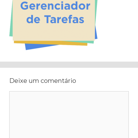
Deixe um comentário
Comentário