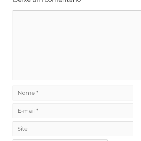
Comentário
Nome
E-
mail
Site