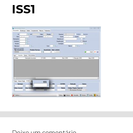
ISS1
Deixe um comentário