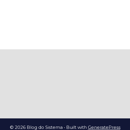
© 2026 Blog do Sistema
• Built with
GeneratePress