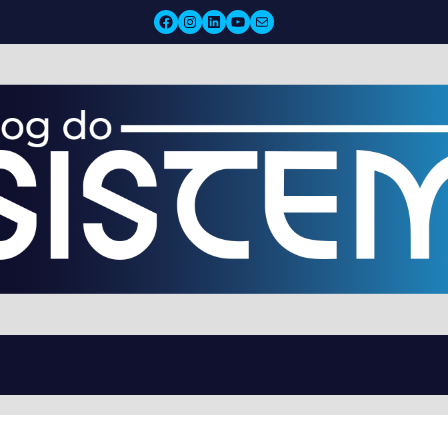
Facebook
Instagram
LinkedIn
YouTube
Mail