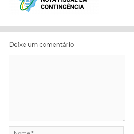
Deixe um comentário
Comentário
Nome