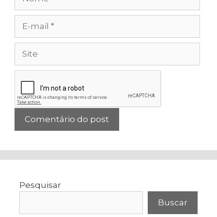
E-
mail
Site
Pesquisar
Buscar