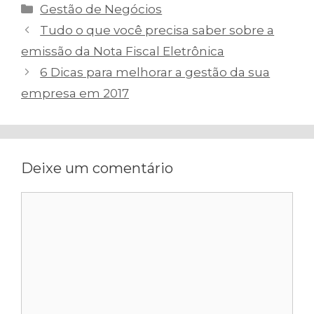
Categorias
Gestão de Negócios
Navegação
Tudo o que você precisa saber sobre a
de
emissão da Nota Fiscal Eletrônica
post
6 Dicas para melhorar a gestão da sua
empresa em 2017
Deixe um comentário
Comentário