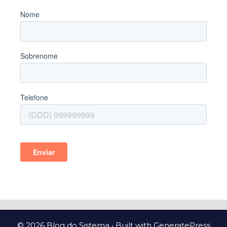
© 2026 Blog do Sistema
• Built with
GeneratePress