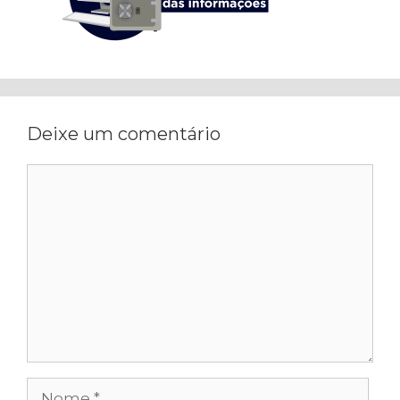
Deixe um comentário
Comentário
Nome