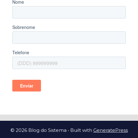
© 2026 Blog do Sistema
• Built with
GeneratePress