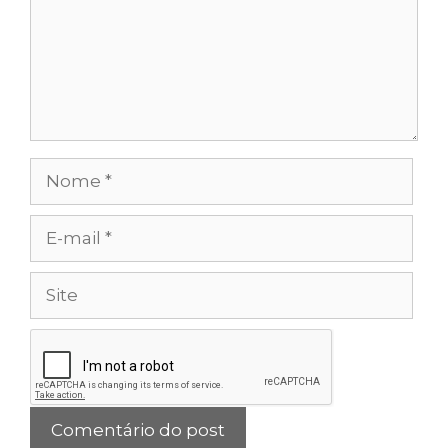
Nome
E-
mail
Site