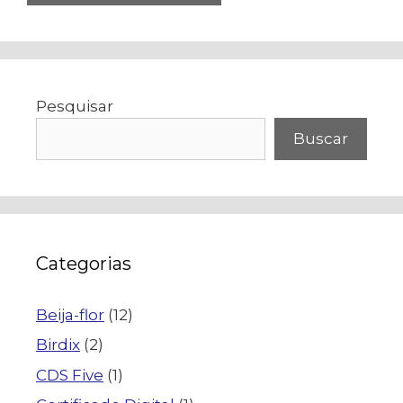
Pesquisar
Buscar
Categorias
Beija-flor
(12)
Birdix
(2)
CDS Five
(1)