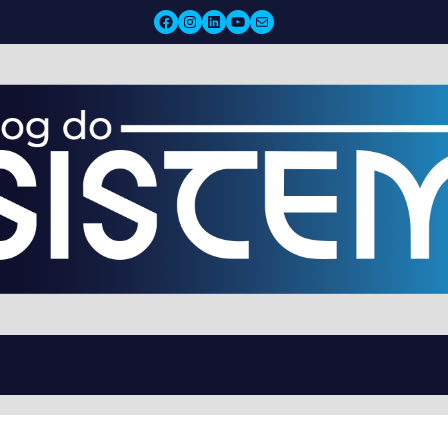
Facebook
Instagram
LinkedIn
YouTube
Mail