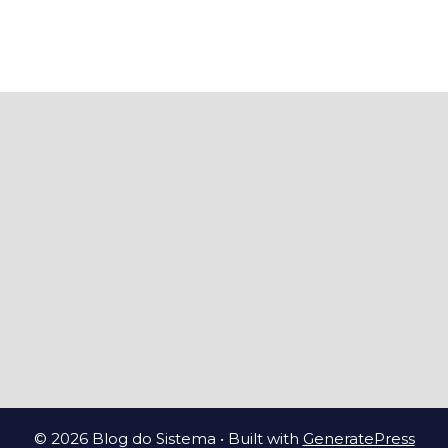
© 2026 Blog do Sistema
• Built with
GeneratePress