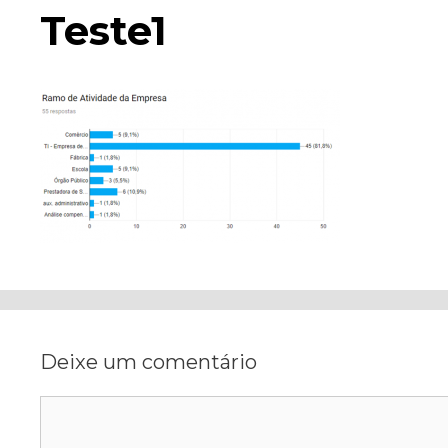
Teste1
Deixe um comentário
Comentário