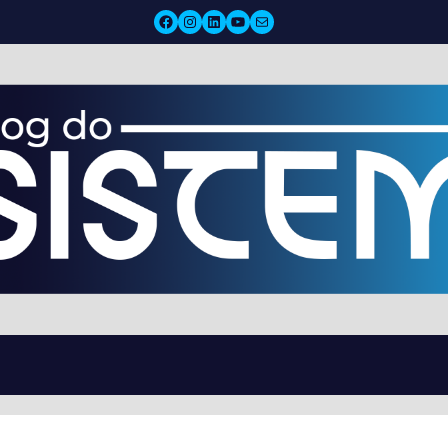
Facebook
Instagram
LinkedIn
YouTube
Mail