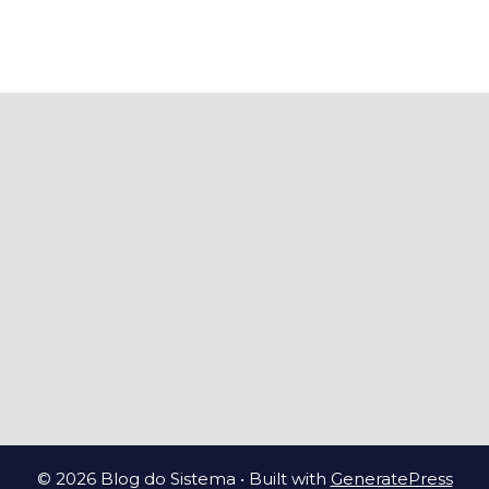
© 2026 Blog do Sistema
• Built with
GeneratePress