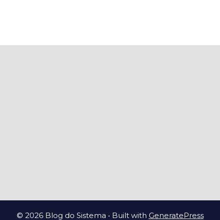
© 2026 Blog do Sistema
• Built with
GeneratePress