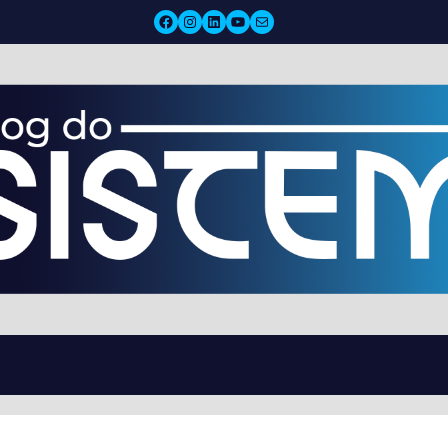
Facebook
Instagram
LinkedIn
YouTube
Mail