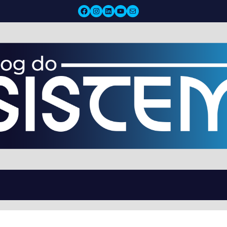
Facebook
Instagram
LinkedIn
YouTube
Mail