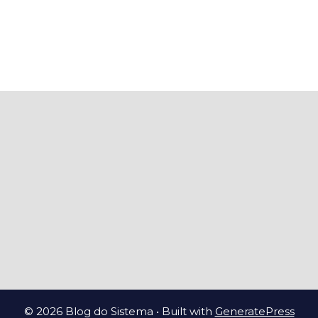
© 2026 Blog do Sistema
• Built with
GeneratePress