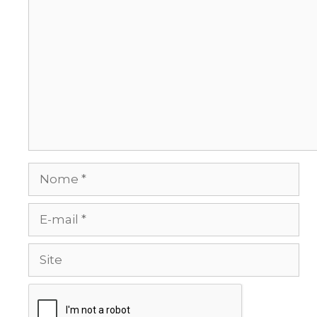
Comentário
Nome
E-
mail
Site