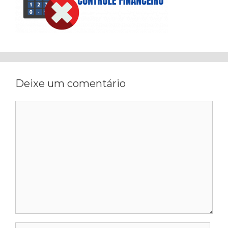
Deixe um comentário
Comentário
Nome