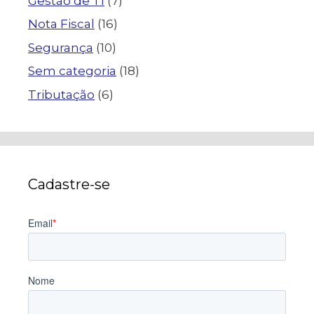
Gestão de TI
(7)
Nota Fiscal
(16)
Segurança
(10)
Sem categoria
(18)
Tributação
(6)
Cadastre-se