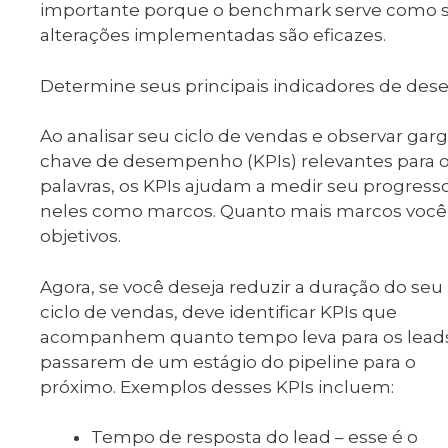
importante porque o benchmark serve como seu
alterações implementadas são eficazes.
Determine seus principais indicadores de d
Ao analisar seu ciclo de vendas e observar garg
chave de desempenho (KPIs) relevantes para 
palavras, os KPIs ajudam a medir seu progress
neles como marcos. Quanto mais marcos você at
objetivos.
Agora, se você deseja reduzir a duração do seu
ciclo de vendas, deve identificar KPIs que
acompanhem quanto tempo leva para os lead
passarem de um estágio do pipeline para o
próximo. Exemplos desses KPIs incluem:
Tempo de resposta do lead – esse é o