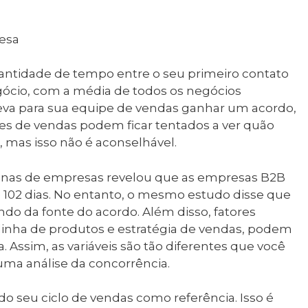
esa
uantidade de tempo entre o seu primeiro contato
cio, com a média de todos os negócios
eva para sua equipe de vendas ganhar um acordo,
tes de vendas podem ficar tentados a ver quão
mas isso não é aconselhável.
nas de empresas revelou que as empresas B2B
102 dias. No entanto, o mesmo estudo disse que
o da fonte do acordo. Além disso, fatores
 linha de produtos e estratégia de vendas, podem
Assim, as variáveis ​​são tão diferentes que você
uma análise da concorrência.
o seu ciclo de vendas como referência. Isso é