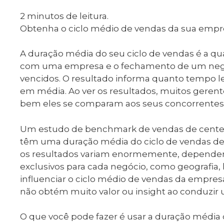
2
minutos de leitura.
Obtenha o ciclo médio de vendas da sua empr
A duração média do seu ciclo de vendas é a q
com uma empresa e o fechamento de um negó
vencidos. O resultado informa quanto tempo l
em média. Ao ver os resultados, muitos geren
bem eles se comparam aos seus concorrentes, 
Um estudo de benchmark de vendas de cente
têm uma duração média do ciclo de vendas de 
os resultados variam enormemente, dependend
exclusivos para cada negócio, como geografia,
influenciar o ciclo médio de vendas da empresa. 
não obtém muito valor ou insight ao conduzir 
O que você pode fazer é usar a duração média d