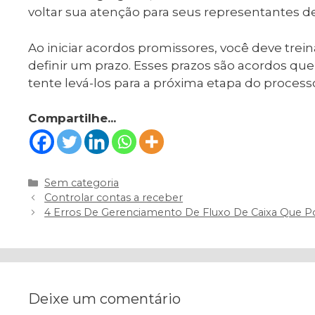
voltar sua atenção para seus representantes d
Ao iniciar acordos promissores, você deve tre
definir um prazo. Esses prazos são acordos q
tente levá-los para a próxima etapa do process
Compartilhe...
Categorias
Sem categoria
Navegação
Controlar contas a receber
de
4 Erros De Gerenciamento De Fluxo De Caixa Que 
post
Deixe um comentário