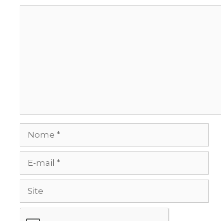
Comentário
Nome
E-
mail
Site