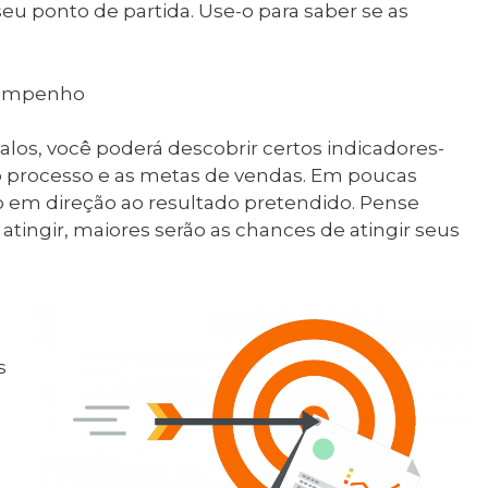
 ponto de partida. Use-o para saber se as
esempenho
alos, você poderá descobrir certos indicadores-
o processo e as metas de vendas. Em poucas
o em direção ao resultado pretendido. Pense
ingir, maiores serão as chances de atingir seus
s