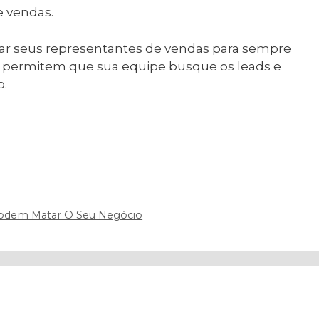
e vendas.
inar seus representantes de vendas para sempre
ue permitem que sua equipe busque os leads e
o.
Podem Matar O Seu Negócio