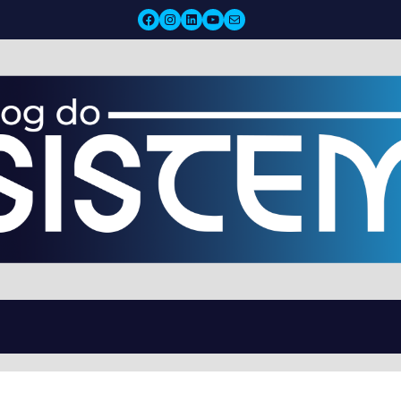
Facebook
Instagram
LinkedIn
YouTube
Mail