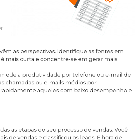
er
vêm as perspectivas. Identifique as fontes em
s é mais curta e concentre-se em gerar mais
 mede a produtividade por telefone ou e-mail de
as chamadas ou e-mails médios por
ar rapidamente aqueles com baixo desempenho e
odas as etapas do seu processo de vendas. Você
ais de vendas e classificou os leads. É hora de