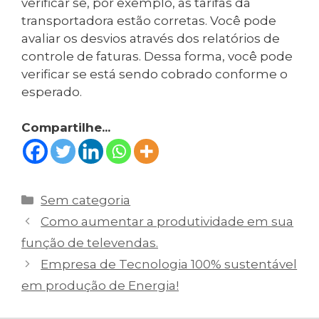
verificar se, por exemplo, as tarifas da
transportadora estão corretas. Você pode
avaliar os desvios através dos relatórios de
controle de faturas. Dessa forma, você pode
verificar se está sendo cobrado conforme o
esperado.
Compartilhe...
Categorias
Sem categoria
Navegação
Como aumentar a produtividade em sua
de
função de televendas.
post
Empresa de Tecnologia 100% sustentável
em produção de Energia!