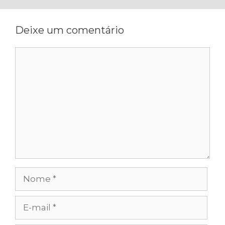
Deixe um comentário
Comentário
Nome
E-
mail