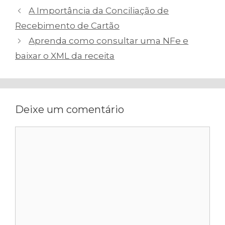
Navegação
A Importância da Conciliação de
de
Recebimento de Cartão
post
Aprenda como consultar uma NFe e
baixar o XML da receita
Deixe um comentário
Comentário