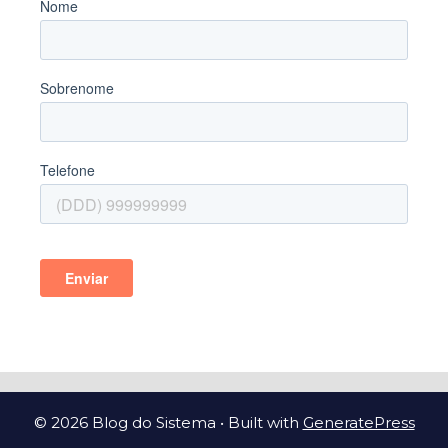
© 2026 Blog do Sistema
• Built with
GeneratePress