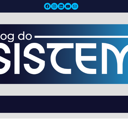
Facebook
Instagram
LinkedIn
YouTube
Mail