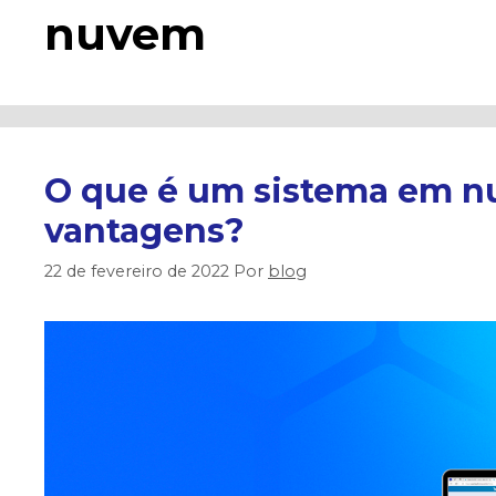
nuvem
O que é um sistema em n
vantagens?
22 de fevereiro de 2022
Por
blog