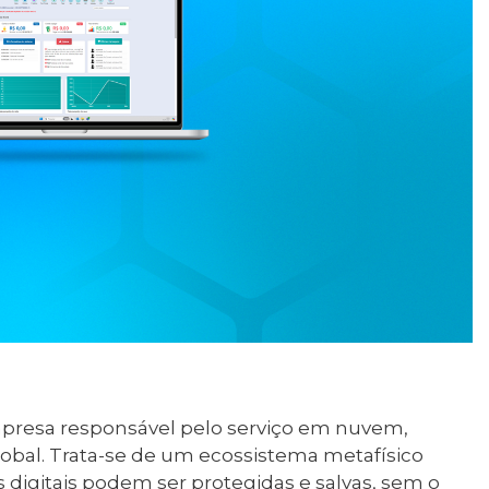
resa responsável pelo serviço em nuvem,
bal. Trata-se de um ecossistema metafísico
digitais podem ser protegidas e salvas, sem o