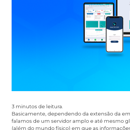
3
minutos de leitura.
Basicamente, dependendo da extensão da emp
falamos de um servidor amplo e até mesmo glo
(além do mundo físico) em que as informações 