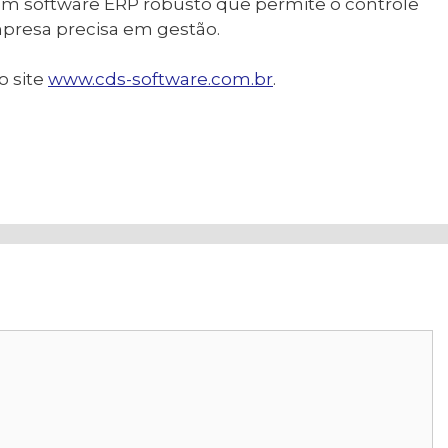
 software ERP robusto que permite o controle
presa precisa em gestão.
o site
www.cds-software.com.br
.