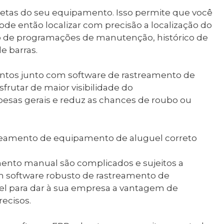
uetas do seu equipamento. Isso permite que você
ode então localizar com precisão a localização do
do de programações de manutenção, histórico de
e barras.
entos junto com software de rastreamento de
utar de maior visibilidade do
spesas gerais e reduz as chances de roubo ou
treamento de equipamento de aluguel correto
ento manual são complicados e sujeitos a
m software robusto de rastreamento de
l para dar à sua empresa a vantagem de
ecisos.