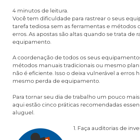
4
minutos de leitura.
Você tem dificuldade para rastrear o seus eq
tarefa tediosa sem as ferramentas e métodos c
erros. As apostas são altas quando se trata de r
equipamento.
A coordenação de todos os seus equipamentos
métodos manuais tradicionais ou mesmo plani
não é eficiente. Isso o deixa vulnerável a erros
mesmo perda de equipamento.
Para tornar seu dia de trabalho um pouco mais 
aqui estão cinco práticas recomendadas esse
aluguel.
1. Faça auditorias de inv