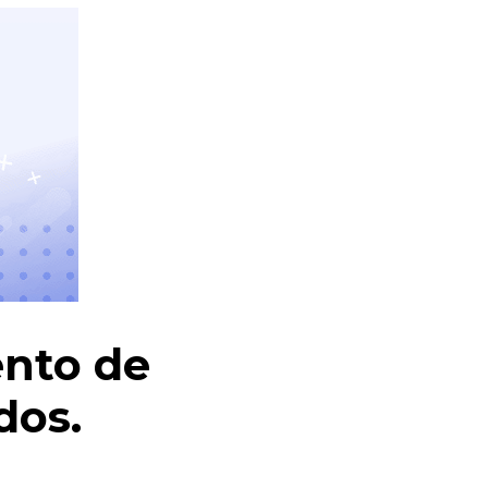
ento de
dos.