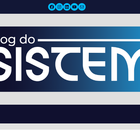
Facebook
Instagram
LinkedIn
YouTube
Mail