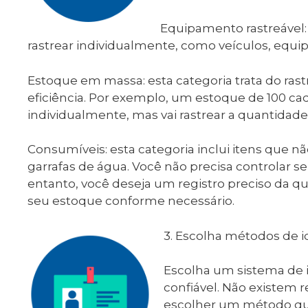
Equipamento rastreável: 
rastrear individualmente, como veículos, equip
Estoque em massa: esta categoria trata do r
eficiência. Por exemplo, um estoque de 100 cade
individualmente, mas vai rastrear a quantidade 
Consumíveis: esta categoria inclui itens que 
garrafas de água. Você não precisa controlar se
entanto, você deseja um registro preciso da q
seu estoque conforme necessário.
3. Escolha métodos de id
Escolha um sistema de id
confiável. Não existem 
escolher um método qu