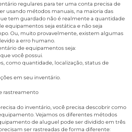
ventário regulares para ter uma conta precisa de
tiver usando métodos manuais, na maioria das
 que tem guardado não é realmente a quantidade
 de equipamentos seja estática e não seja
mpo. Ou, muito provavelmente, existem algumas
 devido a erro humano.
ventário de equipamentos seja:
que você possui.
s, como quantidade, localização, status de
ações em seu inventário.
e rastreamento
precisa do inventário, você precisa descobrir como
u equipamento. Vejamos os diferentes métodos
quipamento de aluguel pode ser dividido em três
recisam ser rastreadas de forma diferente: