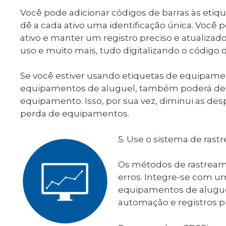
Você pode adicionar códigos de barras às etiq
dê a cada ativo uma identificação única. Você p
ativo e manter um registro preciso e atualiza
uso e muito mais, tudo digitalizando o código d
Se você estiver usando etiquetas de equipam
equipamentos de aluguel, também poderá desfr
equipamento. Isso, por sua vez, diminui as de
perda de equipamentos.
5. Use o sistema de ras
Os métodos de rastream
erros. Integre-se com u
equipamentos de alugue
automação e registros pr