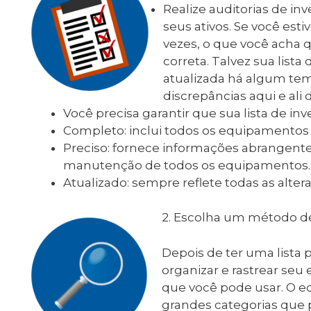
Realize auditorias de in
seus ativos. Se você es
vezes, o que você acha
correta. Talvez sua lista
atualizada há algum te
discrepâncias aqui e ali
Você precisa garantir que sua lista de in
Completo: inclui todos os equipamentos 
Preciso: fornece informações abrangente
manutenção de todos os equipamentos.
Atualizado: sempre reflete todas as alter
2. Escolha um método d
Depois de ter uma lista 
organizar e rastrear se
que você pode usar. O e
grandes categorias que p