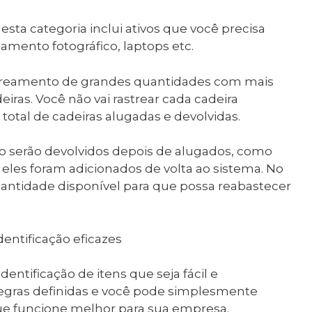
esta categoria inclui ativos que você precisa
amento fotográfico, laptops etc.
astreamento de grandes quantidades com mais
iras. Você não vai rastrear cada cadeira
total de cadeiras alugadas e devolvidas.
não serão devolvidos depois de alugados, como
 eles foram adicionados de volta ao sistema. No
uantidade disponível para que possa reabastecer
entificação eficazes
entificação de itens que seja fácil e
regras definidas e você pode simplesmente
e funcione melhor para sua empresa.