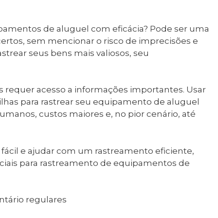
uipamentos de aluguel com eficácia? Pode ser uma
ertos, sem mencionar o risco de imprecisões e
astrear seus bens mais valiosos, seu
 requer acesso a informações importantes. Usar
lhas para rastrear seu equipamento de aluguel
 humanos, custos maiores e, no pior cenário, até
fácil e ajudar com um rastreamento eficiente,
nciais para rastreamento de equipamentos de
entário regulares