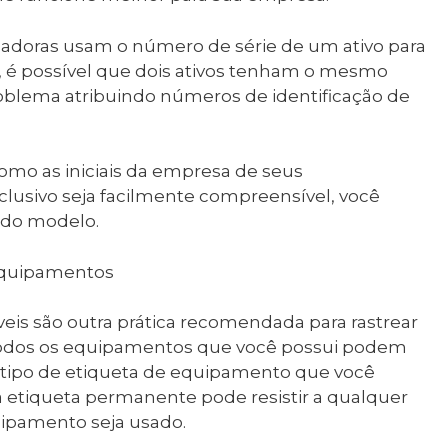
cadoras usam o número de série de um ativo para
to, é possível que dois ativos tenham o mesmo
oblema atribuindo números de identificação de
 como as iniciais da empresa de seus
xclusivo seja facilmente compreensível, você
 do modelo.
 equipamentos
veis ​​são outra prática recomendada para rastrear
odos os equipamentos que você possui podem
 tipo de etiqueta de equipamento que você
 etiqueta permanente pode resistir a qualquer
ipamento seja usado.