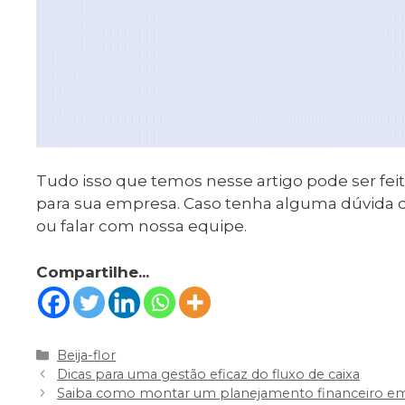
Tudo isso que temos nesse artigo pode ser fei
para sua empresa. Caso tenha alguma dúvida d
ou falar com nossa equipe.
Compartilhe...
Categorias
Beija-flor
Navegação
Dicas para uma gestão eficaz do fluxo de caixa
de
Saiba como montar um planejamento financeiro em