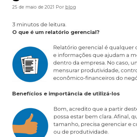
25 de maio de 2021
Por
blog
3
minutos de leitura.
O que é um relatório gerencial?
Relatório gerencial é qualque
e informações que ajudam a me
dentro da empresa. No caso, um 
mensurar produtividade, contr
econômico-financeiros do negó
Benefícios e importância de utilizá-los
Bom, acredito que a partir dest
possa estar bem clara. Afinal
tamanho, precisa gerenciar e co
ou de produtividade.