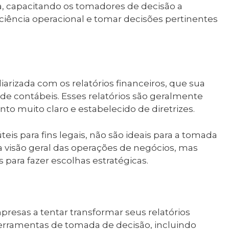
 capacitando os tomadores de decisão a
ciência operacional e tomar decisões pertinentes
iarizada com os relatórios financeiros, que sua
de contábeis. Esses relatórios são geralmente
o muito claro e estabelecido de diretrizes.
eis para fins legais, não são ideais para a tomada
 visão geral das operações de negócios, mas
 para fazer escolhas estratégicas.
resas a tentar transformar seus relatórios
 ferramentas de tomada de decisão, incluindo