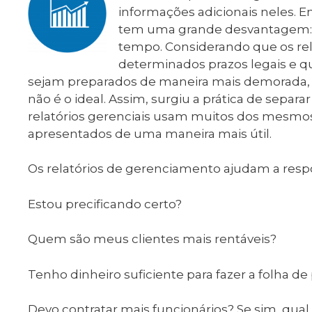
informações adicionais neles. 
tem uma grande desvantagem: 
tempo. Considerando que os rel
determinados prazos legais e q
sejam preparados de maneira mais demorada, u
não é o ideal. Assim, surgiu a prática de separar
relatórios gerenciais usam muitos dos mesmos 
apresentados de uma maneira mais útil.
Os relatórios de gerenciamento ajudam a resp
Estou precificando certo?
Quem são meus clientes mais rentáveis?
Tenho dinheiro suficiente para fazer a folha 
Devo contratar mais funcionários? Se sim, qual