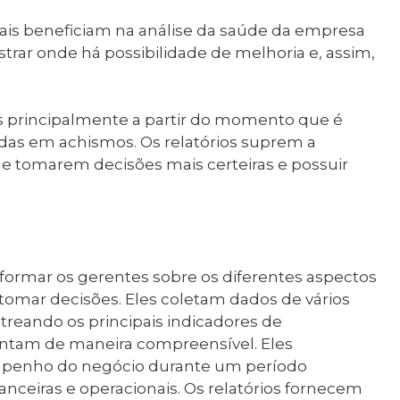
iais beneficiam na análise da saúde da empresa
rar onde há possibilidade de melhoria e, assim,
es principalmente a partir do momento que é
as em achismos. Os relatórios suprem a
 tomarem decisões mais certeiras e possuir
informar os gerentes sobre os diferentes aspectos
 tomar decisões. Eles coletam dados de vários
reando os principais indicadores de
ntam de maneira compreensível. Eles
penho do negócio durante um período
anceiras e operacionais. Os relatórios fornecem