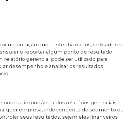
r documentação que contenha dados, indicadores
nsurar e reportar algum ponto de resultado
relatório gerencial pode ser utilizado para
olar desempenho e analisar os resultados
cio.
e ponto a importância dos relatórios gerenciais
, qualquer empresa, independente do segmento ou
ntrolar seus resultados, sejam eles financeiros