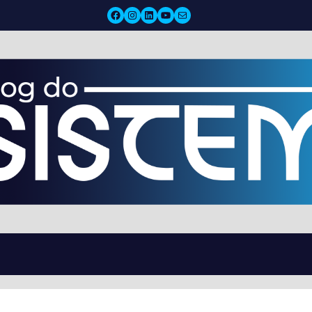
Facebook
Instagram
LinkedIn
YouTube
Mail