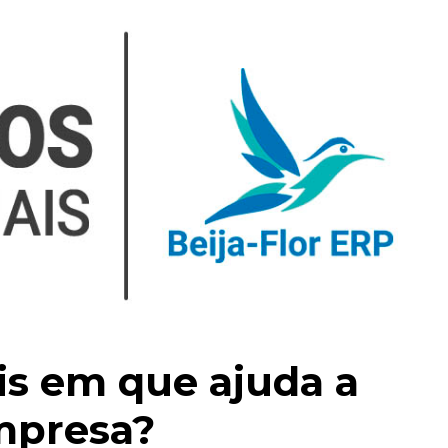
is em que ajuda a
mpresa?