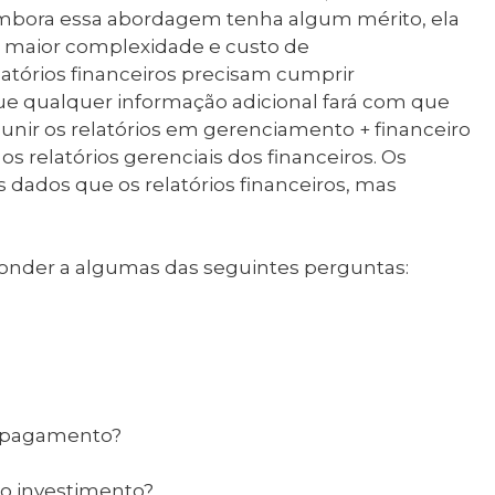
Embora essa abordagem tenha algum mérito, ela
maior complexidade e custo de
atórios financeiros precisam cumprir
ue qualquer informação adicional fará com que
nir os relatórios em gerenciamento + financeiro
 os relatórios gerenciais dos financeiros. Os
dados que os relatórios financeiros, mas
onder a algumas das seguintes perguntas:
de pagamento?
 o investimento?