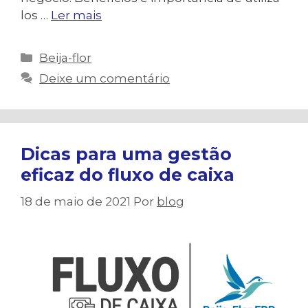
los …
Ler mais
Categorias
Beija-flor
Deixe um comentário
Dicas para uma gestão
eficaz do fluxo de caixa
18 de maio de 2021
Por
blog