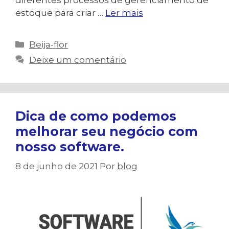
estoque para criar …
Ler mais
Categorias
Beija-flor
Deixe um comentário
Dica de como podemos
melhorar seu negócio com
nosso software.
8 de junho de 2021
Por
blog