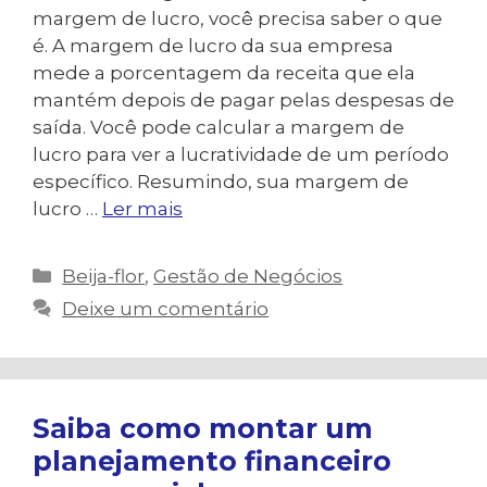
margem de lucro, você precisa saber o que
é. A margem de lucro da sua empresa
mede a porcentagem da receita que ela
mantém depois de pagar pelas despesas de
saída. Você pode calcular a margem de
lucro para ver a lucratividade de um período
específico. Resumindo, sua margem de
lucro …
Ler mais
Categorias
Beija-flor
,
Gestão de Negócios
Deixe um comentário
Saiba como montar um
planejamento financeiro