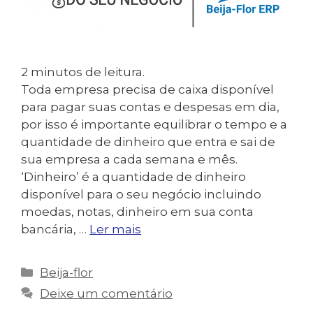
2
minutos de leitura.
Toda empresa precisa de caixa disponível
para pagar suas contas e despesas em dia,
por isso é importante equilibrar o tempo e a
quantidade de dinheiro que entra e sai de
sua empresa a cada semana e mês.
‘Dinheiro’ é a quantidade de dinheiro
disponível para o seu negócio incluindo
moedas, notas, dinheiro em sua conta
bancária, …
Ler mais
Categorias
Beija-flor
Deixe um comentário